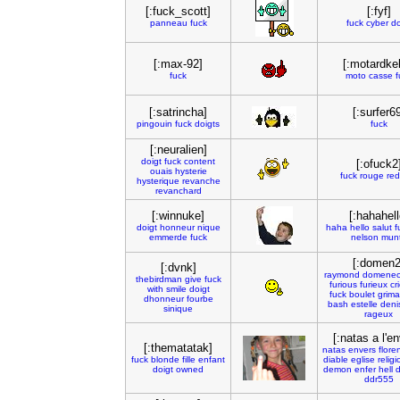
[:fuck_scott]
[:fyf]
panneau
fuck
fuck
cyber
do
[:max-92]
[:motardke
fuck
moto
casse
f
[:satrincha]
[:surfer6
pingouin
fuck
doigts
fuck
[:neuralien]
doigt
fuck
content
[:ofuck2
ouais
hysterie
fuck
rouge
red
hysterique
revanche
revanchard
[:winnuke]
[:hahahell
doigt
honneur
nique
haha
hello
salut
f
emmerde
fuck
nelson
mun
[:domen2
[:dvnk]
raymond
domene
thebirdman
give
fuck
furious
furieux
cri
with
smile
doigt
fuck
boulet
grim
dhonneur
fourbe
bash
estelle
deni
sinique
rageux
[:natas a l'e
[:thematatak]
natas
envers
flore
fuck
blonde
fille
enfant
diable
eglise
religi
doigt
owned
demon
enfer
hell
d
ddr555