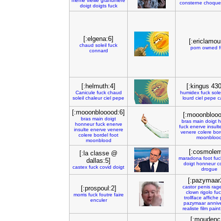
meme
vieille
grandmere
consterne
choque
doigt
doigts
fuck
[:elgena:6]
[:ericlamou
chaud
soleil
fuck
porn
owned
connard
[:helmuth:4]
[:kingus 430
Canicule
fuck
chaud
humidex
fuck
sole
soleil
chaleur
ciel
pepe
lourd
ciel
pepe
c
[:mooonblooood:6]
[:mooonblooo
bras
main
doigt
bras
main
doigt
h
honneur
fuck
enerve
fuck
enerve
insult
insulte
enerve
venere
venere
colere
bor
colere
bordel
foot
moonbloo
moonblood
[:cosmolem
[:la classe @
maradona
foot
fuc
dallas:5]
doigt
honneur
c
castex
fuck
covid
doigt
drogue
[:pazymaar
castor
penis
rag
[:prospoul:2]
clown
rigolo
fuc
morris
fuck
foutre
faire
trollface
affiche
enculer
pazymaar
annive
realiste
film
paint
[:moudenc