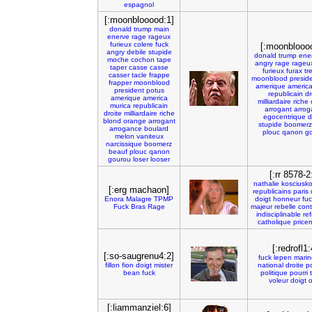
espagnol
[:moonblooood:1]
donald
trump
main
enerve
rage
rageux
furieux
colere
fuck
[:moonblooo
angry
debile
stupide
donald
trump
ene
moche
cochon
tape
angry
rage
rageu
taper
casse
casse
furieux
furax
tr
casser
tacle
frappe
moonblood
presid
frapper
moonblood
amerique
americ
president
potus
republicain
dr
amerique
america
milliardaire
riche
murica
republicain
arrogant
arrog
droite
milliardaire
riche
egocentrique
d
blond
orange
arrogant
stupide
boomerz
arrogance
boulard
plouc
qanon
g
melon
vaniteux
narcissique
boomerz
beauf
plouc
qanon
gourou
loser
looser
[:rr 8578-2
nathalie
kosciusk
[:erg machaon]
republicains
paris
Enora
Malagre
TPMP
doigt
honneur
fu
Fuck
Bras
Rage
majeur
rebelle
cont
indisciplinable
ref
catholique
pricem
[:redrofl1:
[:so-saugrenu4:2]
fuck
lepen
marin
fillon
fion
doigt
mister
national
droite
po
bean
fuck
politique
pourri
voleur
doigt
o
[:liammanziel:6]