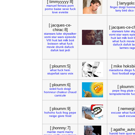
[:timmyyyyy:8]
[:larrygolo
manuel
ferrara
porn
finger
doigt
honne
porno
baise
sexe
fuck
larry
bird
dico
love
evrette
[:jacques-ce-
[:jacques-ce-ch
chirac:8]
starwars
luke
sk
starwars
luke
skywalker
vomi
star
wars
epi
vomi
star
wars
episode
huit
lait
milk
boit
VIII
huit
lait
milk
boit
what
fuck
movie
boisson
what
fuck
dafuck
dafuk
la
movie
drunk
dafuck
larmes
rag
dafuk
last
jedi
[:ploumm:5]
[:mike hoksbi
what
fuck
hein
maradona
diego
f
stupefait
sans
voix
foot
football
arg
[:ploumm:6]
[:ploumm:
soleil
fuck
doigt
pepe
frog
pluie
honneur
chaleur
chaud
tempsdemerde
fu
canicule
[:ploumm:9]
[:nemergi
hohoho
fuck
frog
pepe
excuse
what
fuc
neige
givre
froid
vault
excus
[:jhonnny:7]
[:agathe_autr
mamie
mami
mamy
harold
hein
quoi
w