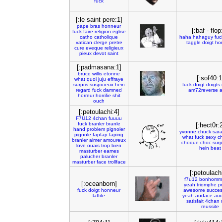
fuck
[:le saint pere:1]
pape
bras
honneur
[:baf - flop
fuck
faire
religion
eglise
catho
catholique
haha
hahaguy
fuc
vatican
clerge
pretre
taggle
doigt
ho
cure
eveque
religieux
pieux
devot
saint
[:padmasana:1]
bruce
willis
etonne
[:sof40:1
what
quoi
juju
effraye
surpris
suspicieux
hein
fuck
doigt
doigts
regard
fuck
damned
am72reverse
horreur
horrifie
shit
ouch
[:petoulachi:4]
F7U12
4chan
fuuuu
fuck
branler
branle
[:hect0r:
hand
problem
pignoler
yvonne
chuck
sar
pignole
fapfap
faping
what
fuck
sexy
c
branler
aimer
amoureux
choque
choc
surp
love
ouais
trop
bien
hein
beat
masturber
eames
palucher
branler
masturber
face
trollface
[:petoulach
f7u12
bonhomm
[:oceanborn]
yeah
triomphe
p
fuck
doigt
honneur
awesome
succe
laffite
yeah
audace
aud
satisfait
4chan
reussite