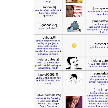
stop
[:sangokai]
[:sangokai
tennis
rafael
nadal
fuck
federer
tennis
ene
fuuu
rage
calme
roger
fuck
question
[:madadayo
teube
stupi
[:gaonack:2]
incomprehensibl
metal
fuck
shred
mongol
black
rapp
fuck
[:ptibeur:6]
emoji
emoticone
icone
smiley
apple
jaune
[:grosmalin
rond
triste
content
gtfo
fuck
fuck
d
mecontent
insatisfait
boude
chier
merde
fuck
unhappy
frowning
[:elena gates:2]
[:elena gate
troll
f7u12
what
fuck
f7u12
fuck
kiddin
putain
bordel
mais
quoi
amused
amuse
m
nawak
faux
reddit
[:somberlai
[:polo99991:4]
tennis
almagro
Jacky
Chan
Jackie
full
almugro
hanou
fuck
f7u12
really
head
airfuck
fuck
gaph
angry
gras
[:k o k i a
4chan
colere
cri
[:elwe calafalas:5]
enrager
enerve
en
Walter
White
Breaking
frustration
fuck
ha
Fuck
Finger
Doigt
hurler
putain
rage
Enerve
Tare
Cingle
merde
chier
fuuu
Bryan
Cranston
fuuuuu
fuuuuuu
f