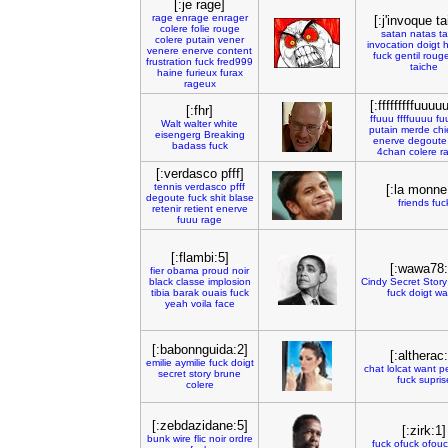
[:je rage]
rage
enrage
enrager
[:j'invoque ta
colere
folie
rouge
satan
natas
t
colere
putain
vener
invocation
doigt
venere
enerve
content
fuck
gentil
roug
frustration
fuck
fred999
taiche
haine
furieux
furax
rageux
[:fffffffffuuuu
[:fhr]
ffuuu
ffffuuuu
fu
Walt
walter
white
putain
merde
chi
eisengerg
Breaking
enerve
degoute
badass
fuck
4chan
colere
r
[:verdasco pfff]
tennis
verdasco
pfff
[:la monne
degoute
fuck
shit
blase
friends
fuc
retenir
retient
enerve
fuuu
rage
[:flambi:5]
[:wawa78:
fier
obama
proud
noir
black
classe
implosion
Cindy
Secret
Story
tibia
barak
ouais
fuck
fuck
doigt
wa
yeah
voila
face
[:babonnguida:2]
[:altherac:
emilie
aymilie
fuck
doigt
chat
lolcat
want
p
secret
story
brune
fuck
supris
colere
[:zebdazidane:5]
[:zirk:1]
bunk
wire
flic
noir
ordre
fuck
ofuck
ofouc