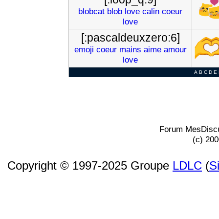
blobcat
blob
love
calin
coeur
love
[:pascaldeuxzero:6]
emoji
coeur
mains
aime
amour
love
A
B
C
D
E
Forum MesDiscu
(c) 20
Copyright © 1997-2025 Groupe
LDLC
(
S