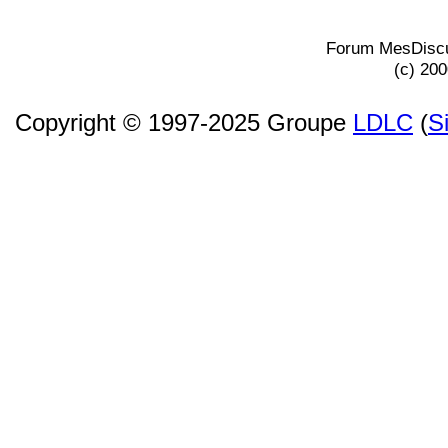
Forum MesDiscu
(c) 20
Copyright © 1997-2025 Groupe
LDLC
(
S