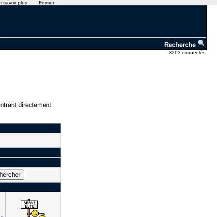
n savoir plus
Fermer
Recherche
3203 connectés
ntrant directement