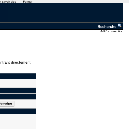
n savoir plus
Fermer
Recherche
4495 connectés
ntrant directement