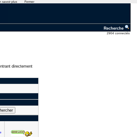
n savoir plus
Fermer
Recherche
2904 connectés
ntrant directement
e