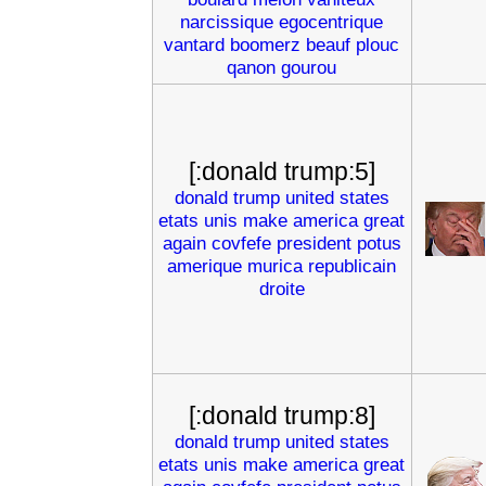
narcissique
egocentrique
vantard
boomerz
beauf
plouc
qanon
gourou
[:donald trump:5]
donald
trump
united
states
etats
unis
make
america
great
again
covfefe
president
potus
amerique
murica
republicain
droite
[:donald trump:8]
donald
trump
united
states
etats
unis
make
america
great