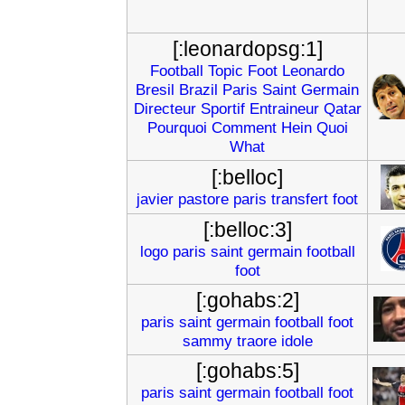
[:leonardopsg:1]
Football
Topic
Foot
Leonardo
Bresil
Brazil
Paris
Saint
Germain
Directeur
Sportif
Entraineur
Qatar
Pourquoi
Comment
Hein
Quoi
What
[:belloc]
javier
pastore
paris
transfert
foot
[:belloc:3]
logo
paris
saint
germain
football
foot
[:gohabs:2]
paris
saint
germain
football
foot
sammy
traore
idole
[:gohabs:5]
paris
saint
germain
football
foot