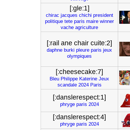
[:gle:1]
chirac
jacques
chichi
president
politique
tete
paris
maire
winner
vache
agriculture
[:rail ane chair cuite:2]
daphne
burki
pleure
paris
jeux
olympiques
[:cheesecake:7]
Bleu
Philippe
Katerine
Jeux
scandale
2024
Paris
[:danslerespect:1]
phryge
paris
2024
[:danslerespect:4]
phryge
paris
2024