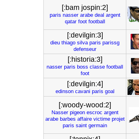
[:bam jospin:2]
paris
nasser
arabe
deal
argent
qatar
foot
football
[:devilgin:3]
dieu
thiago
silva
paris
parissg
defenseur
[:historia:3]
nasser
paris
boss
classe
football
foot
[:devilgin:4]
edinson
cavani
paris
goal
[:woody-wood:2]
Nasser
pigeon
escroc
argent
arabe
barbes
affaire
victime
projet
paris
saint
germain