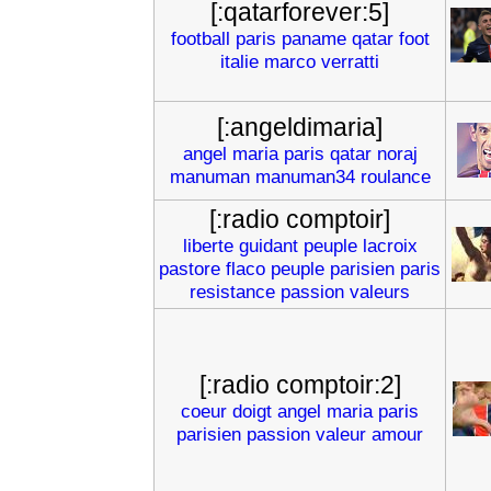
[:qatarforever:5]
football
paris
paname
qatar
foot
italie
marco
verratti
[:angeldimaria]
angel
maria
paris
qatar
noraj
manuman
manuman34
roulance
[:radio comptoir]
liberte
guidant
peuple
lacroix
pastore
flaco
peuple
parisien
paris
resistance
passion
valeurs
[:radio comptoir:2]
coeur
doigt
angel
maria
paris
parisien
passion
valeur
amour