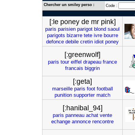
Chercher un smiley perso :
Code :
[:le poney de mr pink]
paris
parisien
parigot
blond
saoul
parigots
bizarre
tete
ivre
bourre
defonce
debile
cretin
idiot
poney
[:greenwolf]
paris
tour
eiffel
drapeau
france
francais
biggrin
[:geta]
marseille
paris
foot
football
punition
supporter
match
[:hanibal_94]
paris
panneau
achat
vente
echange
annonce
rencontre