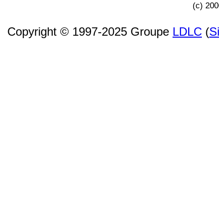
(c) 20
Copyright © 1997-2025 Groupe
LDLC
(
S