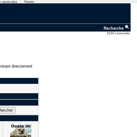
n savoir plus
Fermer
Recherche
3134 connectés
ntrant directement