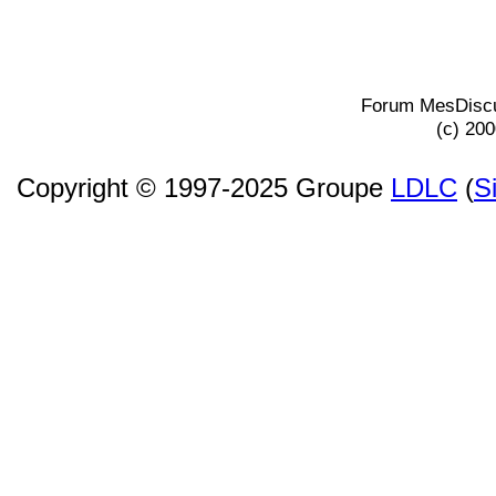
Forum MesDiscu
(c) 20
Copyright © 1997-2025 Groupe
LDLC
(
S