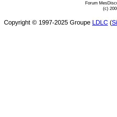
Forum MesDiscu
(c) 20
Copyright © 1997-2025 Groupe
LDLC
(
S