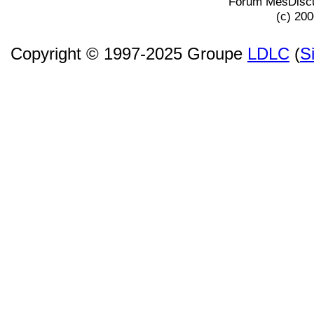
Forum MesDiscu
(c) 20
Copyright © 1997-2025 Groupe
LDLC
(
S