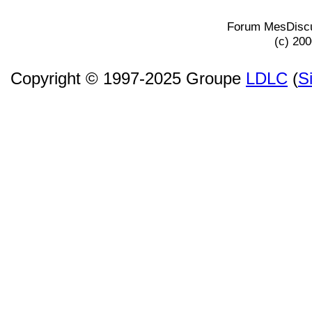
Forum MesDiscu
(c) 20
Copyright © 1997-2025 Groupe
LDLC
(
S