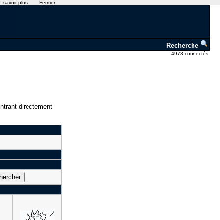
n savoir plus
Fermer
Recherche
4973 connectés
ntrant directement