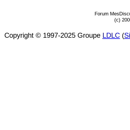
Forum MesDiscu
(c) 20
Copyright © 1997-2025 Groupe
LDLC
(
S