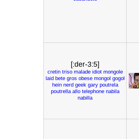
[:der-3:5]
cretin
triso
malade
idiot
mongole
laid
bete
gros
obese
mongol
gogol
hein
nerd
geek
gary
poutrela
poutrella
allo
telephone
nabila
nabilla