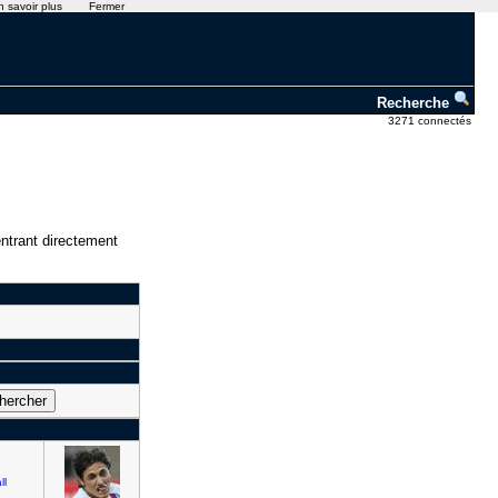
n savoir plus
Fermer
Recherche
3271 connectés
ntrant directement
ll