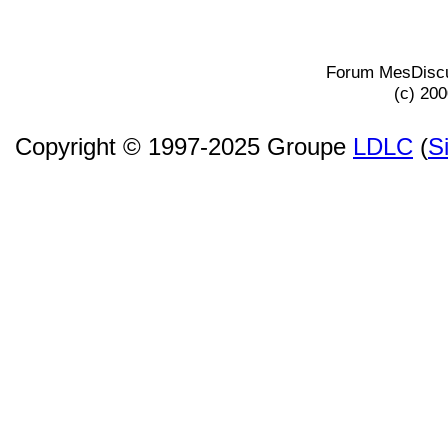
Forum MesDiscu
(c) 20
Copyright © 1997-2025 Groupe
LDLC
(
S