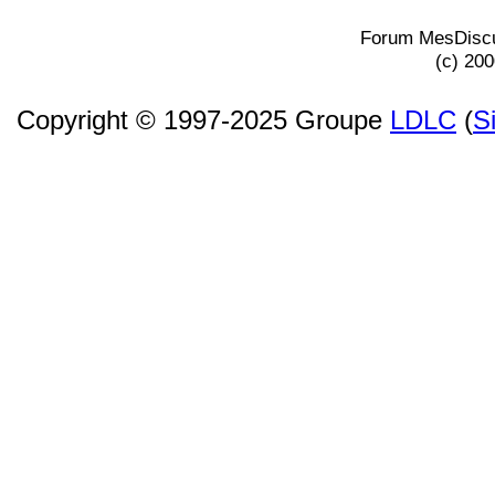
Forum MesDiscu
(c) 20
Copyright © 1997-2025 Groupe
LDLC
(
S