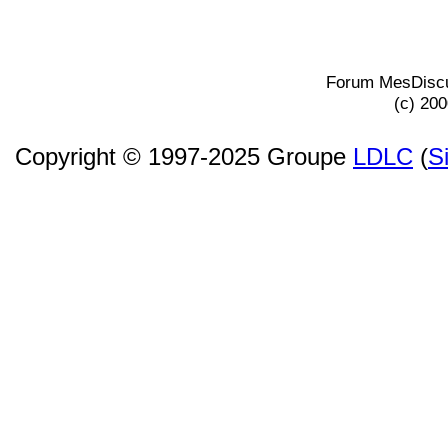
Forum MesDiscu
(c) 20
Copyright © 1997-2025 Groupe
LDLC
(
S