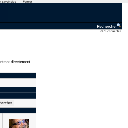
n savoir plus
Fermer
Recherche
2973 connectés
ntrant directement
e