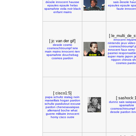
desole
innocent
hausse
sais
desole
hau
epaules
epaule
helas
epaules
epaule
spa
spamafote
voila
noir
black
faute
innocen
enfant
mains
[:le_multi_de_s
innocent
miyam
[:jc van der gif]
nintendo
jeux
video
desole
cosmo
cosmoschtroumpf
cosmoschtroumpf
tete
innocent
faux
sorry
main
mains
innocent
rien
pasmoi
responsable
spamafote
douchebag
super
mario
japon
j
cosmos
pardon
nippon
chinois
sh
cosmos
pardo
[:cisco1:5]
papa
schultz
stalag
nein
[:sashock:1
marseillais
hogan
pardon
dunno
sais
saispas
schultz
pasdutout
excuse
spamafote
pardon
chenesavaispas
cosmoschtroumpf
allemand
boche
what
desole
pardon
inn
guerre
militaire
innocent
homy
cisco
outre