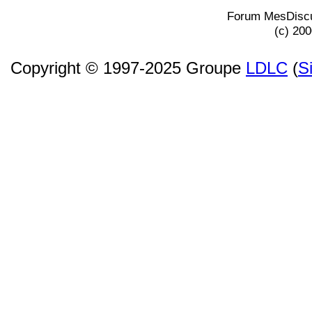
Forum MesDiscu
(c) 20
Copyright © 1997-2025 Groupe
LDLC
(
S