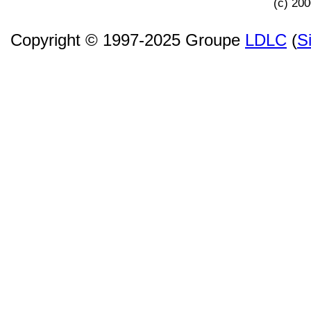
(c) 20
Copyright © 1997-2025 Groupe
LDLC
(
S