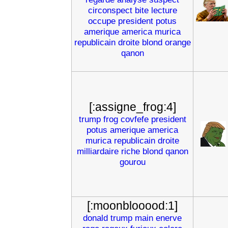
circonspect
bite
lecture
occupe
president
potus
amerique
america
murica
republicain
droite
blond
orange
qanon
[:assigne_frog:4]
trump
frog
covfefe
president
potus
amerique
america
murica
republicain
droite
milliardaire
riche
blond
qanon
gourou
[:moonblooood:1]
donald
trump
main
enerve