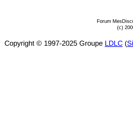
Forum MesDiscu
(c) 20
Copyright © 1997-2025 Groupe
LDLC
(
S