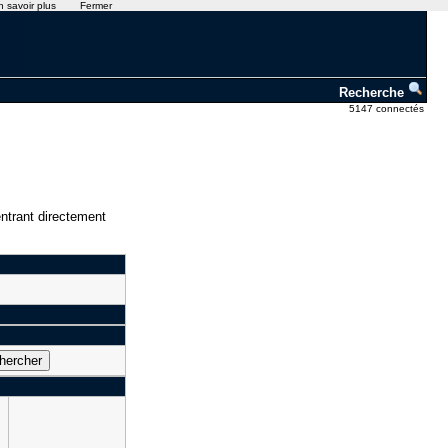
n savoir plus
Fermer
Recherche
5147 connectés
ntrant directement