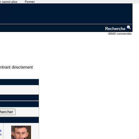
n savoir plus
Fermer
Recherche
4940 connectés
ntrant directement
l
s