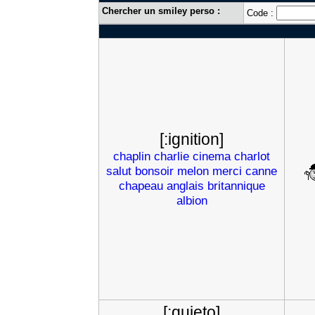
Chercher un smiley perso :
Code :
[:ignition]
chaplin
charlie
cinema
charlot
salut
bonsoir
melon
merci
canne
chapeau
anglais
britannique
albion
[:quieto]