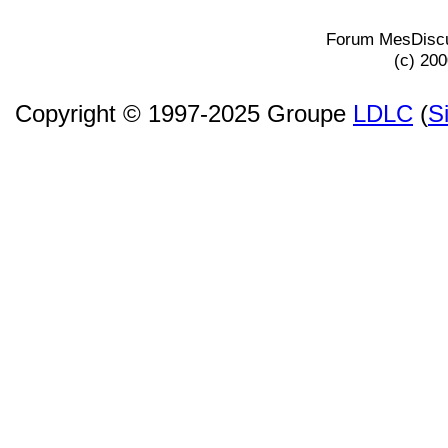
Forum MesDiscu
(c) 20
Copyright © 1997-2025 Groupe
LDLC
(
S