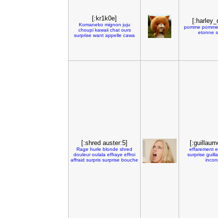
[:kr1k0e]
[:harley_
Komaneko
mignon
juju
pomme
pomme
choupi
kawaii
chat
ours
etonne
s
surprise
want
appelle
cawa
[:shred auster:5]
[:guillaum
Rage
hurle
blonde
shred
effarement
e
douleur
oulala
effraye
effroi
surprise
guil
affraid
surpris
surprise
bouche
inco