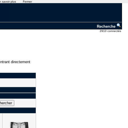
n savoir plus
Fermer
Recherche
2910 connectés
ntrant directement
e