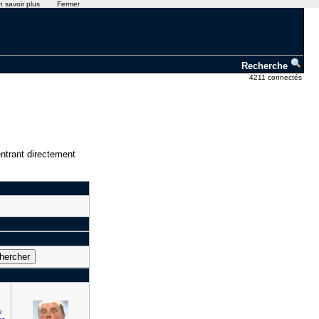
n savoir plus
Fermer
Recherche
4211 connectés
ntrant directement
e