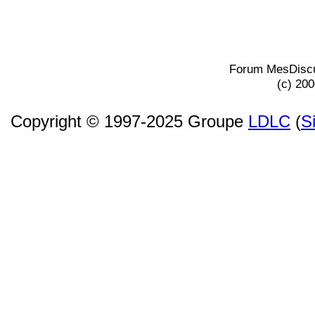
Forum MesDiscu
(c) 20
Copyright © 1997-2025 Groupe
LDLC
(
S