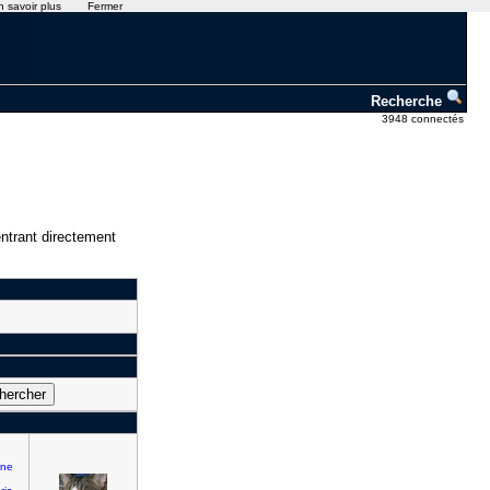
n savoir plus
Fermer
Recherche
3948 connectés
ntrant directement
nne