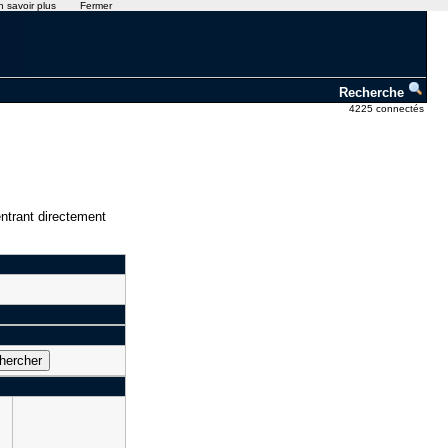
n savoir plus
Fermer
Recherche
4225 connectés
ntrant directement
]
n