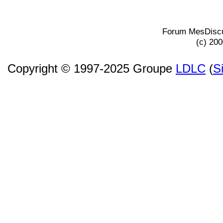
Forum MesDiscu
(c) 20
Copyright © 1997-2025 Groupe
LDLC
(
S