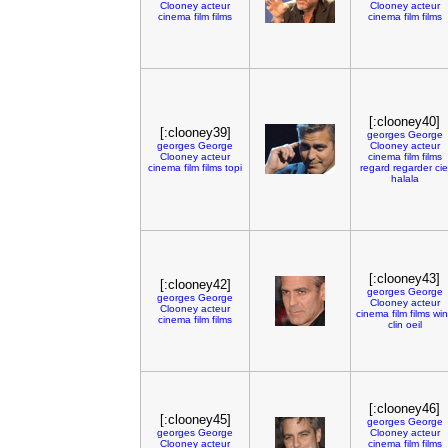
Clooney
acteur
Clooney
acteur
cinema
film
films
cinema
film
films
[:clooney40]
[:clooney39]
georges
George
georges
George
Clooney
acteur
Clooney
acteur
cinema
film
films
cinema
film
films
topi
regard
regarder
cie
halala
[:clooney43]
[:clooney42]
georges
George
georges
George
Clooney
acteur
Clooney
acteur
cinema
film
films
win
cinema
film
films
clin
oeil
[:clooney46]
[:clooney45]
georges
George
georges
George
Clooney
acteur
Clooney
acteur
cinema
film
films