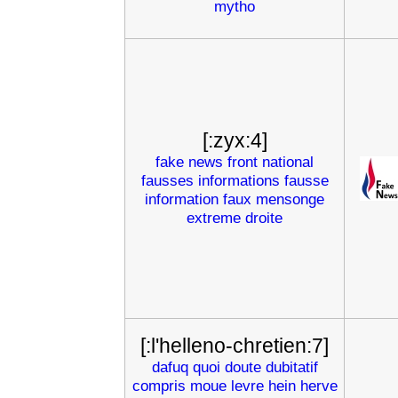
mytho
[:zyx:4]
fake
news
front
national
fausses
informations
fausse
information
faux
mensonge
extreme
droite
[:l'helleno-chretien:7]
dafuq
quoi
doute
dubitatif
compris
moue
levre
hein
herve