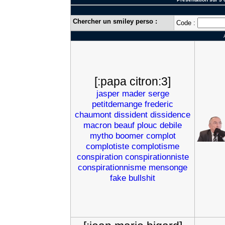
Chercher un smiley perso :
Code :
[:papa citron:3]
jasper
mader
serge
petitdemange
frederic
chaumont
dissident
dissidence
macron
beauf
plouc
debile
mytho
boomer
complot
complotiste
complotisme
conspiration
conspirationniste
conspirationnisme
mensonge
fake
bullshit