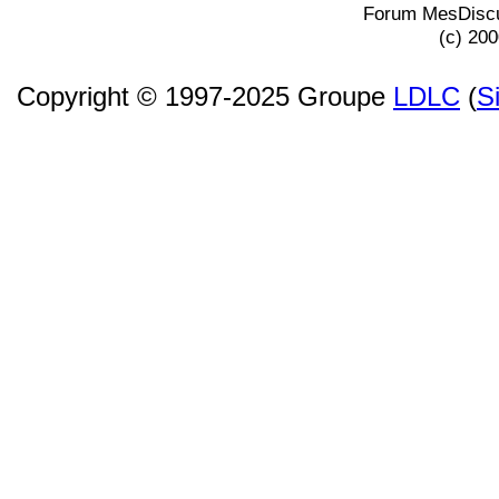
Forum MesDiscu
(c) 20
Copyright © 1997-2025 Groupe
LDLC
(
S