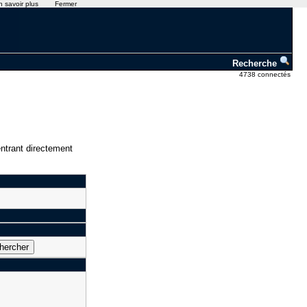
n savoir plus
Fermer
Recherche
4738 connectés
ntrant directement