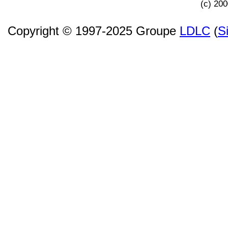
(c) 20
Copyright © 1997-2025 Groupe
LDLC
(
S