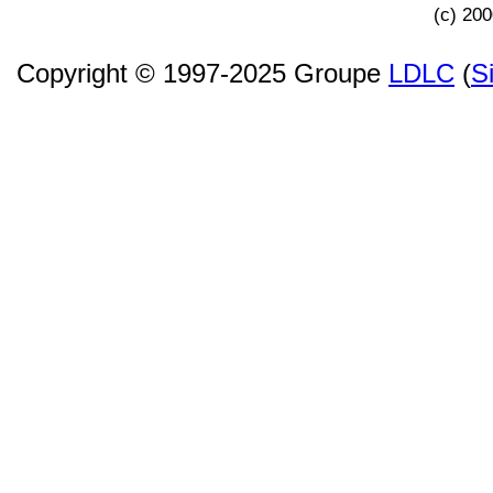
(c) 20
Copyright © 1997-2025 Groupe
LDLC
(
S