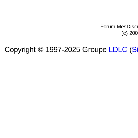
Forum MesDiscu
(c) 20
Copyright © 1997-2025 Groupe
LDLC
(
S