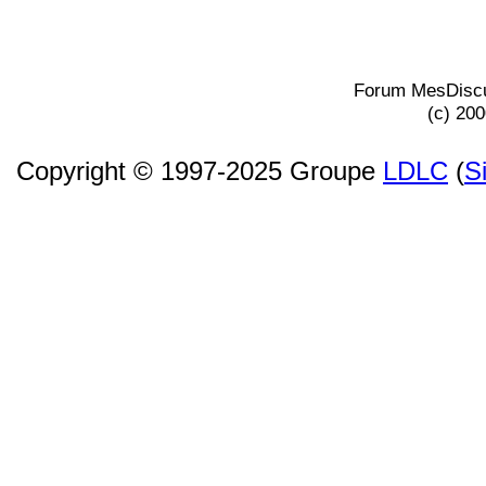
Forum MesDiscu
(c) 20
Copyright © 1997-2025 Groupe
LDLC
(
S