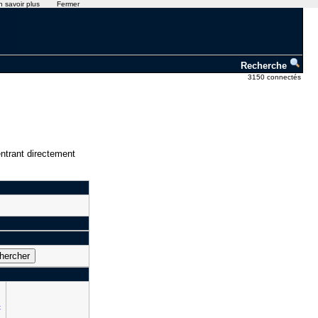
n savoir plus
Fermer
Recherche
3150 connectés
ntrant directement
t