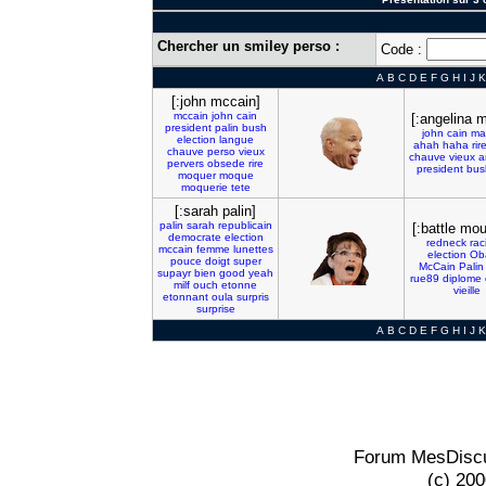
Chercher un smiley perso :
Code :
A
B
C
D
E
F
G
H
I
J
K
[:john mccain]
mccain
john
cain
[:angelina 
president
palin
bush
john
cain
ma
election
langue
ahah
haha
rir
chauve
perso
vieux
chauve
vieux
a
pervers
obsede
rire
president
bus
moquer
moque
moquerie
tete
[:sarah palin]
palin
sarah
republicain
[:battle mou
democrate
election
redneck
rac
mccain
femme
lunettes
election
Ob
pouce
doigt
super
McCain
Palin
supayr
bien
good
yeah
rue89
diplome
milf
ouch
etonne
vieille
etonnant
oula
surpris
surprise
A
B
C
D
E
F
G
H
I
J
K
Forum MesDiscu
(c) 20