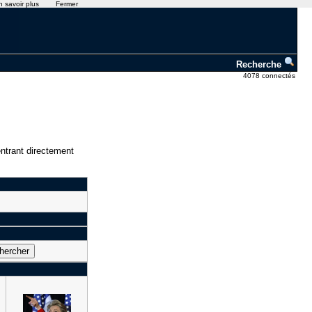
n savoir plus
Fermer
Recherche
4078 connectés
ntrant directement