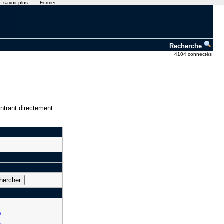
n savoir plus
Fermer
Recherche
4104 connectés
ntrant directement
e