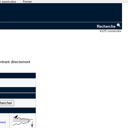
n savoir plus
Fermer
Recherche
4125 connectés
ntrant directement
tard