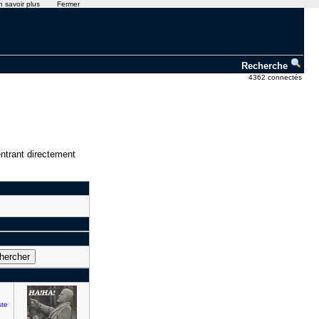
n savoir plus
Fermer
Recherche
4362 connectés
ntrant directement
te